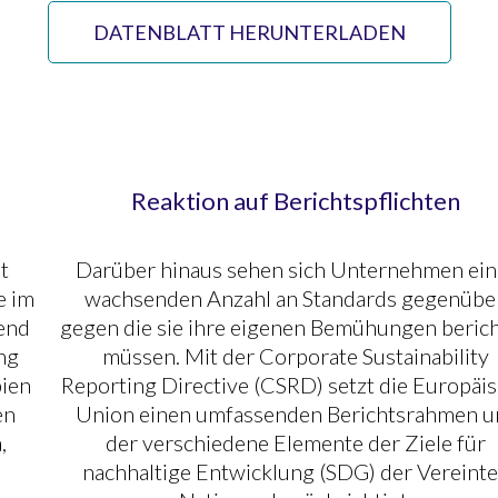
DATENBLATT HERUNTERLADEN
Reaktion auf Berichtspflichten
t
Darüber hinaus sehen sich Unternehmen ein
e im
wachsenden Anzahl an Standards gegenüber
end
gegen die sie ihre eigenen Bemühungen beric
ng
müssen. Mit der Corporate Sustainability
pien
Reporting Directive (CSRD) setzt die Europäi
en
Union einen umfassenden Berichtsrahmen u
,
der verschiedene Elemente der Ziele für
nachhaltige Entwicklung (SDG) der Vereint