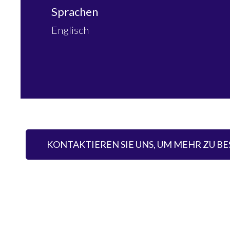
Sprachen
Englisch
KONTAKTIEREN SIE UNS, UM MEHR ZU B