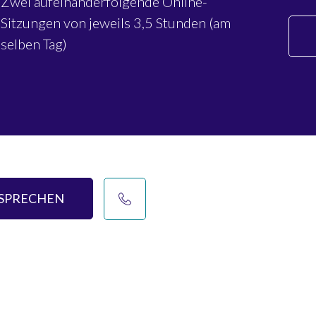
Zwei aufeinanderfolgende Online-
Sitzungen von jeweils 3,5 Stunden (am
selben Tag)
ESPRECHEN