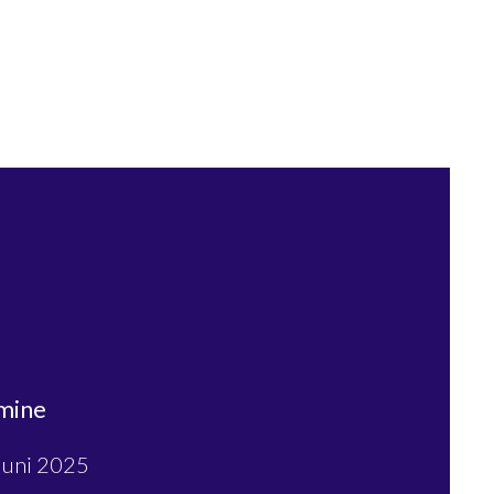
mine
Juni 2025