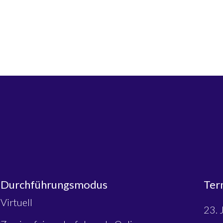
Durchführungsmodus​
Ter
Virtuell
23. 