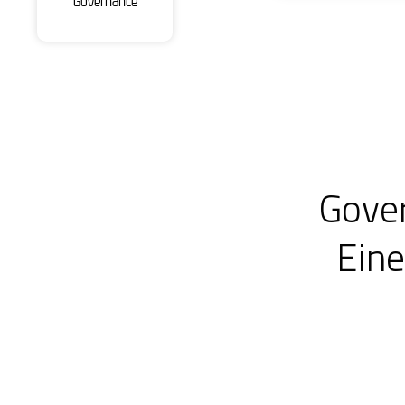
Governance
Gover
Eine