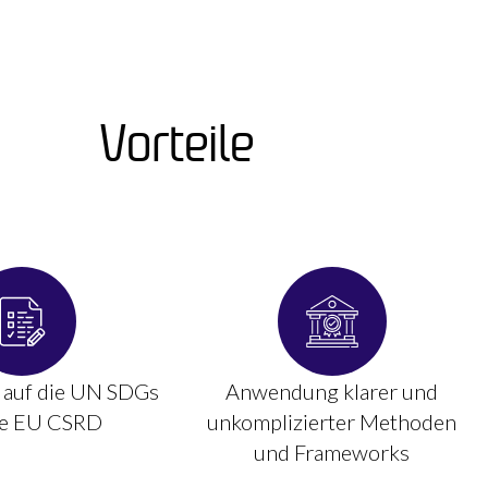
Vorteile​
 auf die UN SDGs
Anwendung klarer und
ie EU CSRD
unkomplizierter Methoden
und Frameworks