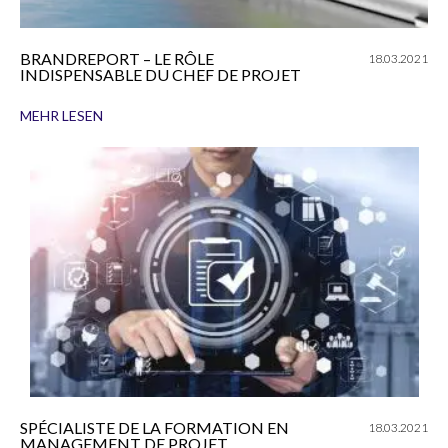
BRANDREPORT – LE RÔLE
18.03.2021
INDISPENSABLE DU CHEF DE PROJET
MEHR LESEN
SPÉCIALISTE DE LA FORMATION EN
18.03.2021
MANAGEMENT DE PROJET