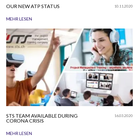
OUR NEW ATP STATUS
10.11.2020
MEHR LESEN
STS TEAM AVAILABLE DURING
16.03.2020
CORONA CRISIS
MEHR LESEN