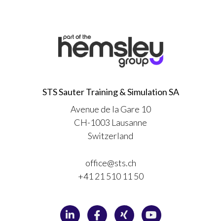
STS Sauter Training & Simulation SA
Avenue de la Gare 10
CH-1003 Lausanne
Switzerland
office@sts.ch
+41 21 510 11 50