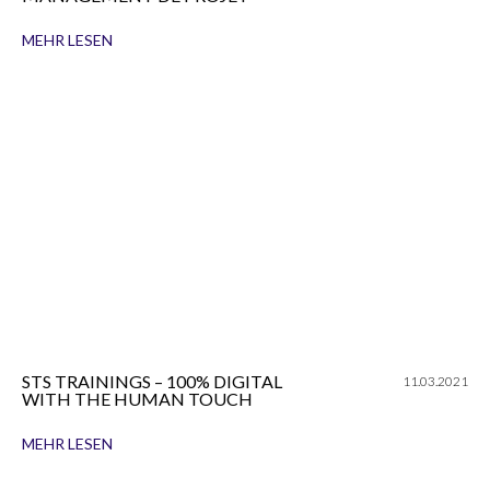
MEHR LESEN
STS TRAININGS – 100% DIGITAL
11.03.2021
WITH THE HUMAN TOUCH
MEHR LESEN