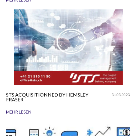
STS ACQUISITIONNED BY HEMSLEY
31.03.2023
FRASER
MEHR LESEN