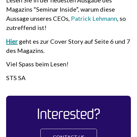
Lesen Sie in der neuesten Ausgabe des
Magazins “Seminar Inside”, warum diese
Aussage unseres CEOs,
Patrick Lehmann
, so
zutreffend ist!
Hier
geht es zur Cover Story auf Seite 6 und 7
des Magazins.
Viel Spass beim Lesen!
STS SA
Interested?
CONTACT US