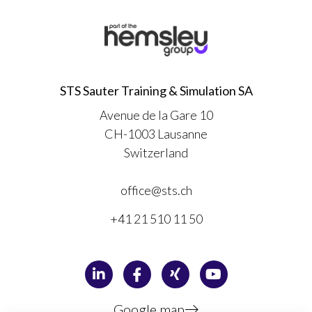
STS Sauter Training & Simulation SA
Avenue de la Gare 10
CH-1003 Lausanne
Switzerland
office@sts.ch
+41 21 510 11 50
Google map