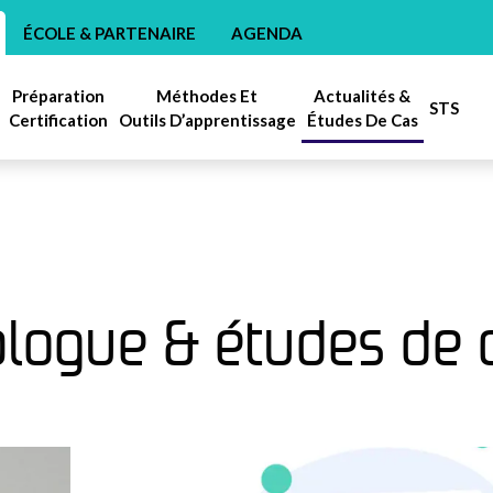
ÉCOLE & PARTENAIRE
AGENDA
Préparation
Méthodes Et
Actualités &
STS
Certification
Outils D’apprentissage
Études De Cas
 blogue & études de 