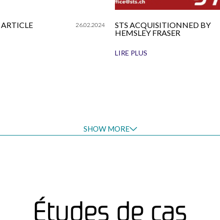
 ARTICLE
STS ACQUISITIONNED BY
26.02.2024
HEMSLEY FRASER
LIRE PLUS
SHOW MORE
Études de cas