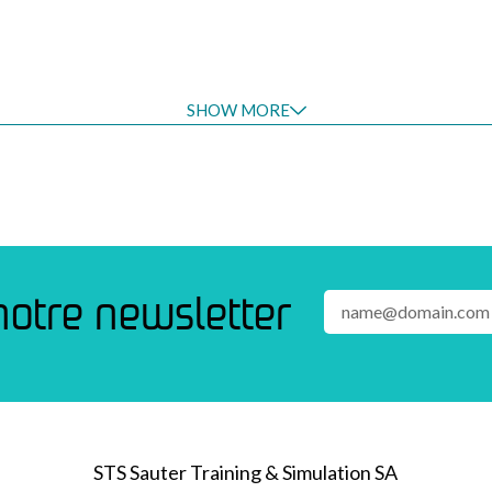
SHOW MORE
notre newsletter
STS Sauter Training & Simulation SA