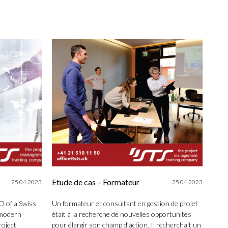
Etude de cas – Formateur
25.04.2023
25.04.2023
O of a Swiss
Un formateur et consultant en gestion de projet
r modern
était à la recherche de nouvelles opportunités
roject
pour élargir son champ d’action. Il recherchait un