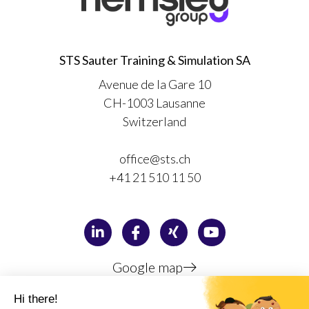
STS Sauter Training & Simulation SA
Avenue de la Gare 10
CH-1003 Lausanne
Switzerland
office@sts.ch
+41 21 510 11 50
Google map
Privacy policy