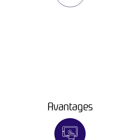
Avantages​