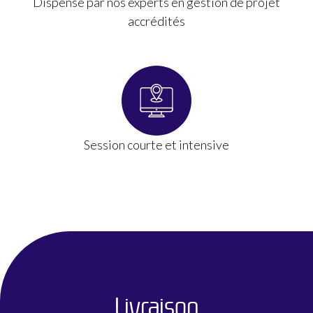
Dispensé par nos experts en gestion de projet
accrédités
Session courte et intensive
Livraison​