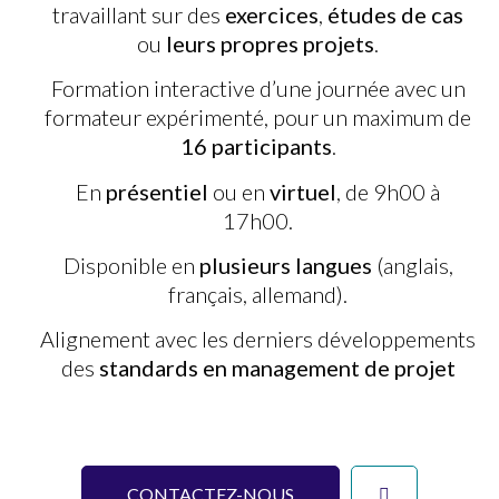
travaillant sur des
exercices
,
études de cas
ou
leurs propres projets
.
Formation interactive d’une journée avec un
formateur expérimenté, pour un maximum de
16 participants
.
En
présentiel
ou en
virtuel
, de 9h00 à
17h00.
Disponible en
plusieurs langues
(anglais,
français, allemand).
Alignement avec les derniers développements
des
standards en management de projet
CONTACTEZ-NOUS