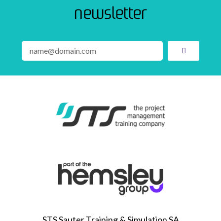
newsletter
STS Sauter Training & Simulation SA