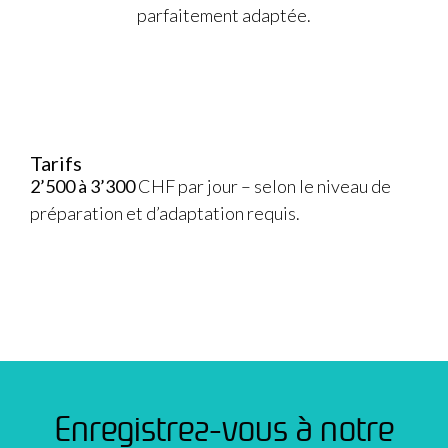
parfaitement adaptée.
Tarifs
2’500 à 3’300
CHF par jour – selon le niveau de
préparation et d’adaptation requis.
Enregistrez-vous à notre